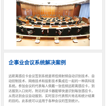
企事业会议系统解决案例
远距离感应卡会议签到系统是将低频射频自动识别技术、自
动控制技术、网络技术和投影技术集成在一起的一种高科技
系统。参加会议的代表每人佩戴一张低频远距离感应卡，到
达报到入口处时，附近的读卡器能够快速识别每张感应卡，
从而达到会议自动报到、实时显示代表照片姓名和统计结果
的目的。此系统可以运用于各种会议的签到统计。