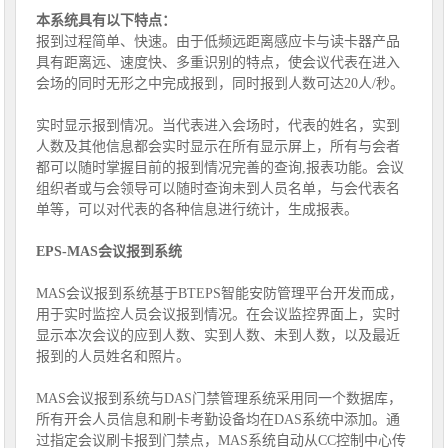
本系统具有以下特点：
报到过程简单、快速。由于低频远距离感应卡与读卡器产品
具有距离远、速度快、多重识别的特点，使会议代表在进入
会场的同时无形之中完成报到，同时报到人数可达20人/秒。
实时显示报到情况。当代表进入会场时，代表的姓名，实到
人数及其他信息都会实时显示在所有显示屏上，所有与会者
都可以随时掌握目前的报到情况完善的查询,报表功能。会议
组织者或与会领导可以随时查询未到人员名单，与会代表名
单等，可以对代表的各种信息进行统计，生成报表。
EPS-MAS会议报到系统
MAS会议报到系统基于BTEPS智能安防管理平台开发而成，
用于实时监控人员会议报到情况。在会议监控界面上，实时
显示本次会议的应到人数、实到人数、未到人数，以及最近
报到的人员姓名和照片。
MAS会议报到系统与DAS门禁管理系统采用同一个数据库，
所有开会人员信息和刷卡考勤设备均在DAS系统中添加。通
过指定会议刷卡报到门禁点，MAS系统自动从CC控制中心传