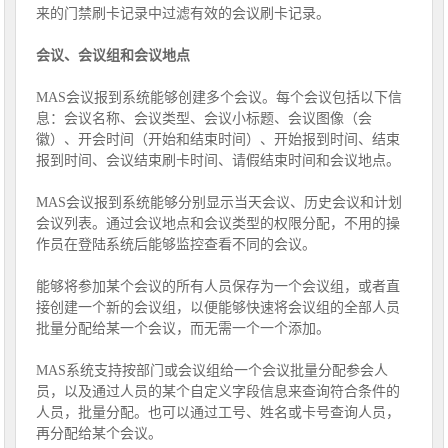
来的门禁刷卡记录中过滤有效的会议刷卡记录。
会议、会议组和会议地点
MAS会议报到系统能够创建多个会议。每个会议包括以下信
息：会议名称、会议类型、会议小标题、会议图像（会
徽）、开会时间（开始和结束时间）、开始报到时间、结束
报到时间、会议结束刷卡时间、请假结束时间和会议地点。
MAS会议报到系统能够分别显示当天会议、历史会议和计划
会议列表。通过会议地点和会议类型的权限分配，不用的操
作员在登陆系统后能够监控查看不同的会议。
能够将参加某个会议的所有人员保存为一个会议组，或者直
接创建一个新的会议组，以便能够快速将会议组的全部人员
批量分配给某一个会议，而无需一个一个添加。
MAS系统支持按部门或会议组给一个会议批量分配参会人
员，以及通过人员的某个自定义字段信息来查询符合条件的
人员，批量分配。也可以通过工号、姓名或卡号查询人员，
再分配给某个会议。