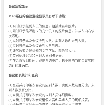
会议监控显示
MAS系统的会议监控显示具有以下功能：
(1)实时显示报到人员的信息，包括姓名和照片。
(2)同时显示最近刷卡的几个员工的照片信息，并从左向右依
次滚动。
(3)实时显示本次会议应到人数、实到人数和未到人数。
(4)实时显示本次会议未到人员列表。
(5)能够改变会议标题的文字字体、颜色和大小。
(6)实时处理迟到和早退人员刷卡记录。
(7)在会议报到期间，即使系统重启，也不影响当前会议实时
统计的准确性。
会议报表统计和查询
(1)查看并打印某次会议的应到人数，实到人数及百分比，未
到人数及百分比。
(2)查看并打印某次会议的未到人员详细资料。
(3)查看并打印某次会议请假人员和早退人员的明细报表。
(4)统计员工在过去一段日期内所有会议的出席情况。