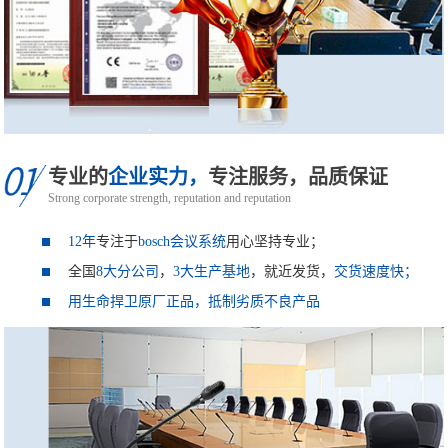
专业的
企业实力，
专注服务，品质保证
Strong corporate strength, reputation and reputation
12年
专注于
bosch会议系统
用心坚持专业；
全国
8大分公司
，
3大生产基地
，就近发货，
交货速度快；
用生命捍卫原厂正品，抵制劣质不良产品