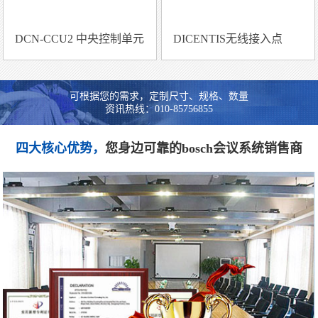
DCN-CCU2 中央控制单元
DICENTIS无线接入点
可根据您的需求，定制尺寸、规格、数量
资讯热线：010-85756855
四大核心优势，
您身边可靠的bosch会议系统销售商