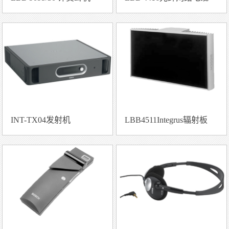
INT-TX04发射机
LBB4511Integrus辐射板