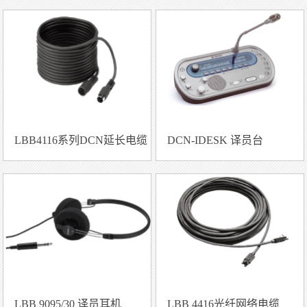
LBB4116系列DCN延长电缆
DCN-IDESK 译员台
LBB 9095/30 译员耳机
LBB 4416光纤网络电缆