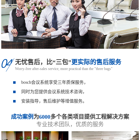
无忧售后，比“三包”
更实际的售后服务
Worry-free after-sales service, more practical than the "three bags"
bosch会议系统享受三年质保服务，
同时为您提供会议系统技术咨询，
安装指导，售后维护等增值服务。
成功案例
为
6000
多个各类项目提供工程解决方案
专业技术团队，优质的服务