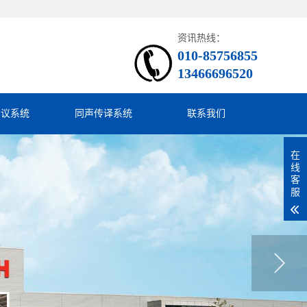
资讯热线：
010-85756855
13466696520
会议系统
同声传译系统
联系我们
在
线
客
服