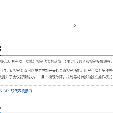
绍
机(CCU)具有以下功能：控制代表机话筒、分配同传通道和控制投票进程
使用时，此控制装置可以提供更加完美的会议控制功能。用户可以对多种
大提升了会议管理能力。一旦PC出现故障，控制器将转换为独立操作模式
N-DDI 双代表机接口
品