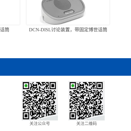
柄话筒
DCN-DISL讨论装置，带固定博世话筒
关注公众号
关注二维码