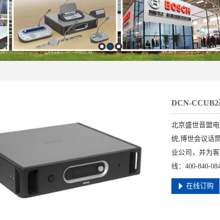
DCN-CCU
北京盛世音盟电
统,博世会议话
业公司，并为客
线：400-840-0841
在线订购