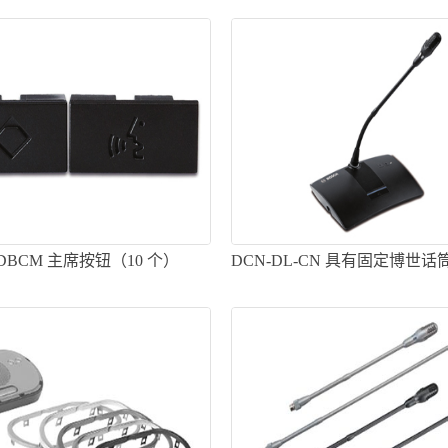
-DBCM 主席按钮（10 个）
DCN-DL-CN 具有固定博世
表机