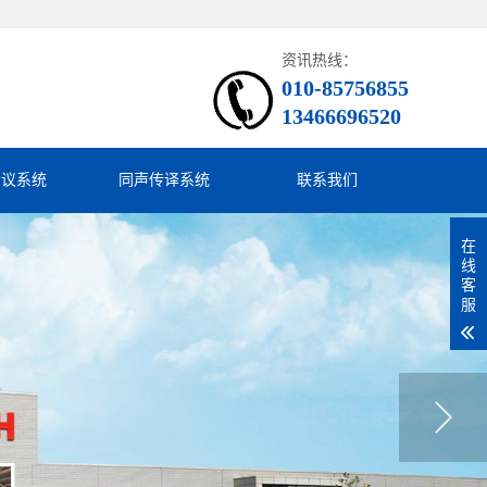
资讯热线：
010-85756855
13466696520
会议系统
同声传译系统
联系我们
在
线
客
服