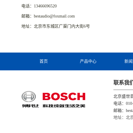
电话：13466696520
邮箱：bestaudio@foxmail.com
地址：北京市东城区广渠门内大街6号
首页
产品中心
新闻
联系我
北京盛世
电话：010-
邮箱：besta
地址：北