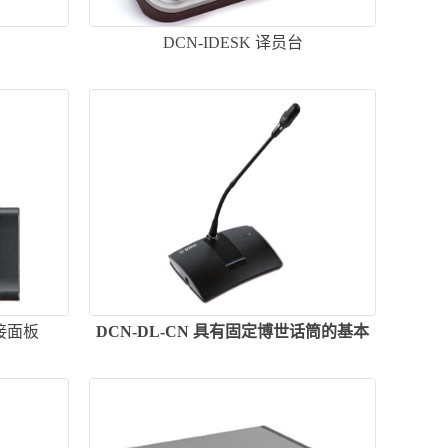
DCN-IDESK 译员台
连接面板
DCN-DL-CN 具有固定博世话筒的基本
代表机