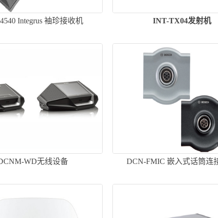
4540 Integrus 袖珍接收机
INT-TX04发射机
DCNM-WD无线设备
DCN-FMIC 嵌入式话筒