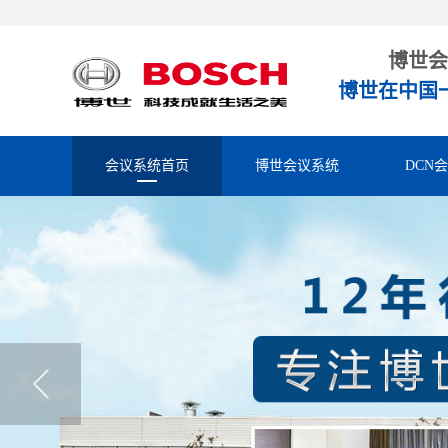
博世会
博世在中国
会议系统首页
博世会议系统
DCN