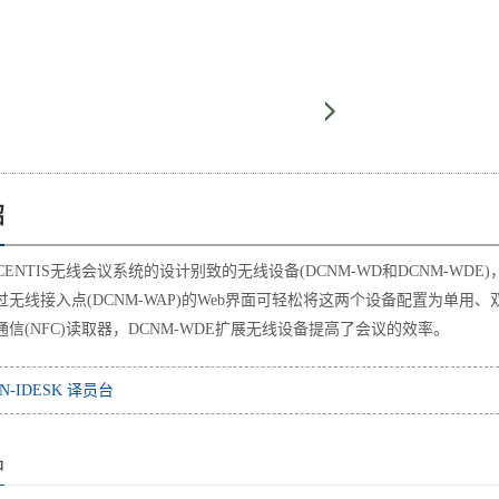
绍
ICENTIS无线会议系统的设计别致的无线设备(DCNM-WD和DCNM-
无线接入点(DCNM-WAP)的Web界面可轻松将这两个设备配置为单用
信(NFC)读取器，DCNM-WDE扩展无线设备提高了会议的效率。
-IDESK 译员台
品