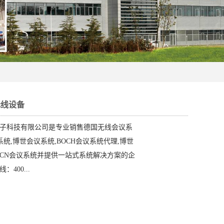
无线设备
子科技有限公司是专业销售德国无线会议系
议系统,博世会议系统,BOCH会议系统代理,博世
DCN会议系统并提供一站式系统解决方案的企
400...