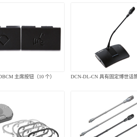
-DBCM 主席按钮（10 个）
DCN-DL-CN 具有固定博世
表机