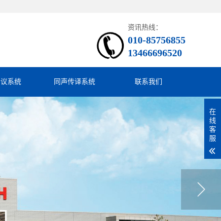
资讯热线：
010-85756855
13466696520
会议系统
同声传译系统
联系我们
在
线
客
服