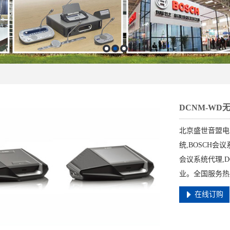
DCNM-WD
北京盛世音盟电
统,BOSCH会
会议系统代理,
业。全国服务热线：
在线订购