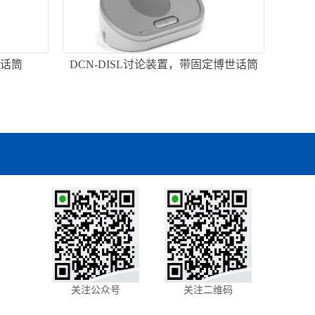
柄话筒
DCN-DISL讨论装置，带固定博世话筒
关注公众号
关注二维码