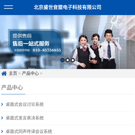
北京盛世音盟电子科技有限公司
主页
>
产品中心
>
产品中心
桌面式会议讨论系统
桌面式发言表决系统
桌面式同声传译会议系统