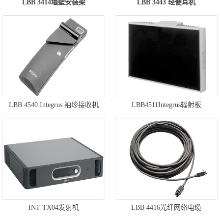
LBB 3414墙壁安装架
LBB 3443 轻便耳机
LBB 4540 Integrus 袖珍接收机
LBB4511Integrus辐射板
INT-TX04发射机
LBB 4416光纤网络电缆