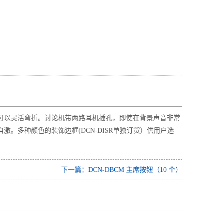
可以灵活弯折。讨论机带两路耳机插孔，即使在背景声音非常
。多种颜色的装饰边框(DCN-DISR单独订货）供用户选
下一篇：DCN-DBCM 主席按钮（10 个）