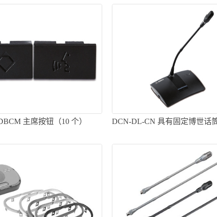
-DBCM 主席按钮（10 个）
DCN-DL-CN 具有固定博世
表机