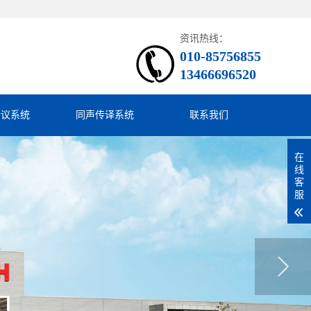
资讯热线：
010-85756855
13466696520
会议系统
同声传译系统
联系我们
在
线
客
服