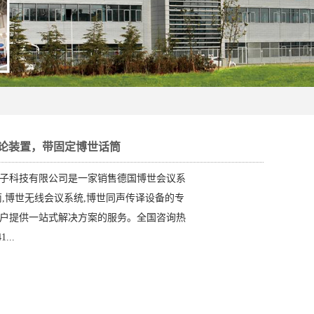
L讨论装置，带固定博世话筒
子科技有限公司是一家销售德国博世会议系
筒,博世无线会议系统,博世同声传译设备的专
户提供一站式解决方案的服务。全国咨询热
...