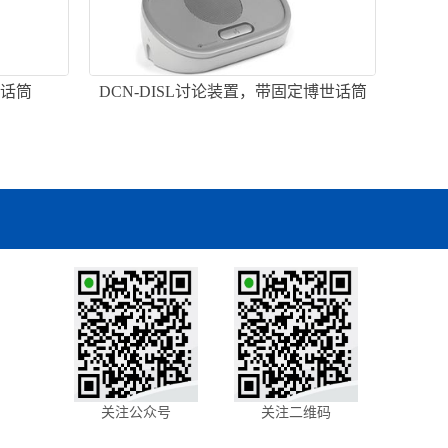
柄话筒
DCN-DISL讨论装置，带固定博世话筒
关注公众号
关注二维码