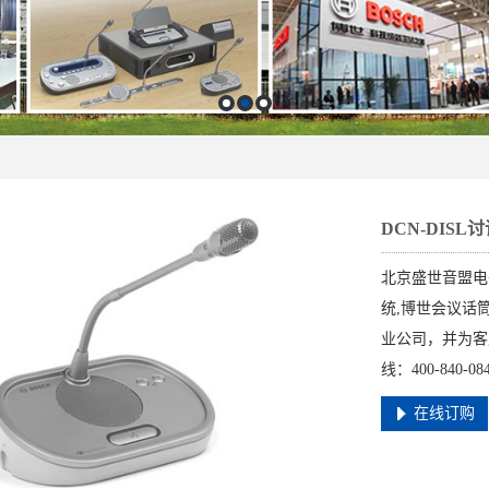
DCN-DIS
北京盛世音盟电
统,博世会议话
业公司，并为客
线：400-840-0841
在线订购