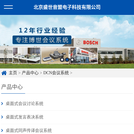
北京盛世音盟电子科技有限公司
主页
>
产品中心
>
DCN会议系统
>
产品中心
桌面式会议讨论系统
桌面式发言表决系统
桌面式同声传译会议系统