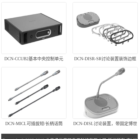
基本代表机
DCN-CCUB2基本中央控制单元
DCN-DISR-SR讨论装置装饰边框
DCN-MICL可插拔短/长柄话筒
DCN-DISL讨论装置，带固定博世
话筒