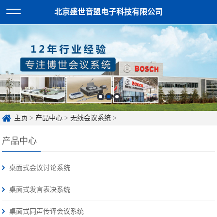
北京盛世音盟电子科技有限公司
主页
>
产品中心
>
无线会议系统
>
产品中心
桌面式会议讨论系统
桌面式发言表决系统
桌面式同声传译会议系统