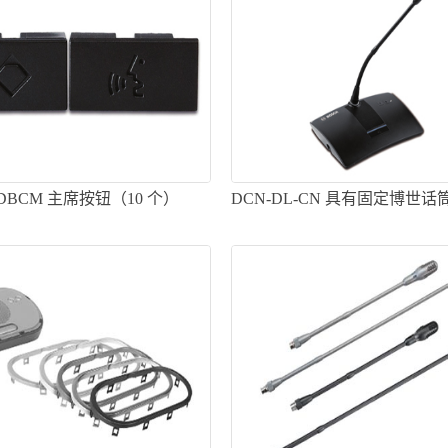
-DBCM 主席按钮（10 个）
DCN-DL-CN 具有固定博世
表机