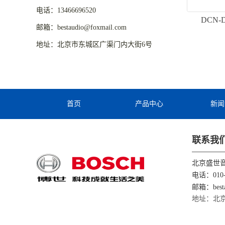
电话：13466696520
DCN
邮箱：bestaudio@foxmail.com
地址：北京市东城区广渠门内大街6号
首页
产品中心
新闻
联系我
北京盛世
电话：010-
邮箱：besta
地址：北