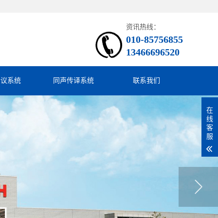
资讯热线：
010-85756855
13466696520
会议系统
同声传译系统
联系我们
在
线
客
服