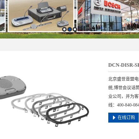
DCN-DISR
北京盛世音盟电
统,博世会议话
业公司，并为客
线：400-840-0841
在线订购