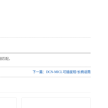
相匹配。
下一篇：DCN-MICL可插拔短/长柄话筒