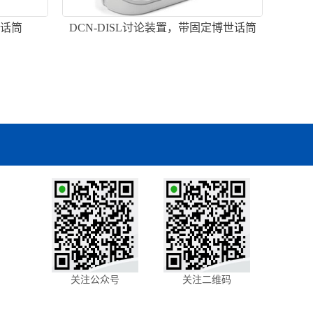
柄话筒
DCN-DISL讨论装置，带固定博世话筒
关注公众号
关注二维码