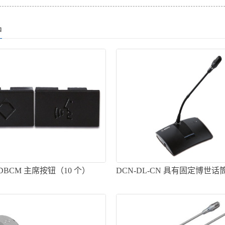
品
-DBCM 主席按钮（10 个）
DCN-DL-CN 具有固定博世
表机