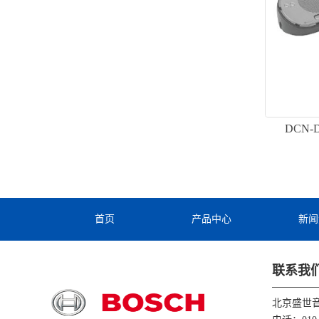
DCN
首页
产品中心
新闻
联系我
北京盛世