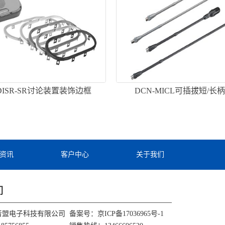
-DISR-SR讨论装置装饰边框
DCN-MICL可插拔短/长
资讯
客户中心
关于我们
们
音盟电子科技有限公司
备案号：
京ICP备17036965号-1