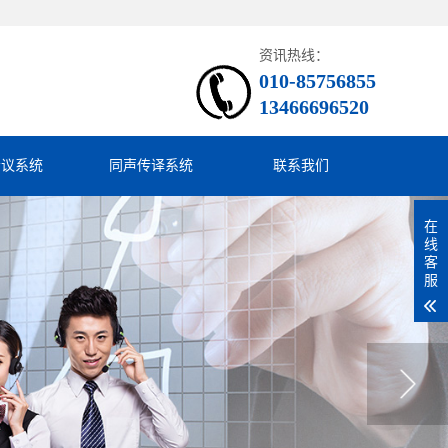
资讯热线：
010-85756855
13466696520
会议系统
同声传译系统
联系我们
在
线
客
服