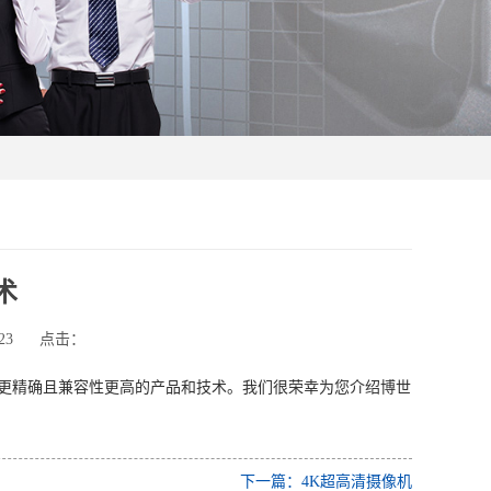
术
23
点击：
更精确且兼容性更高的产品和技术。我们很荣幸为您介绍博世
下一篇：4K超高清摄像机