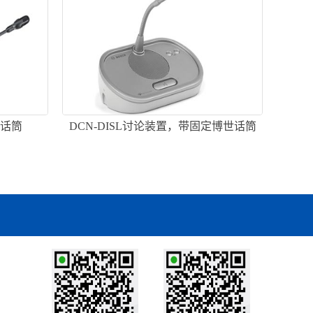
柄话筒
DCN-DISL讨论装置，带固定博世话筒