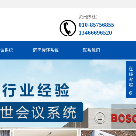
资讯热线：
010-85756855
13466696520
会议系统
同声传译系统
联系我们
在
线
客
服