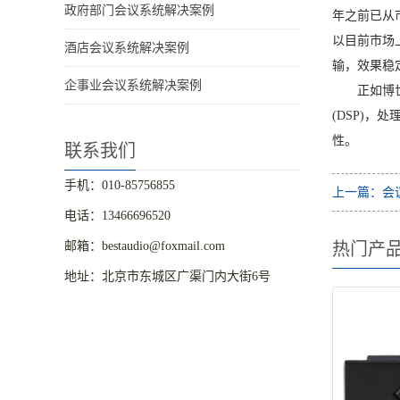
政府部门会议系统解决案例
年之前已从
以目前市场
酒店会议系统解决案例
输，效果稳
企事业会议系统解决案例
正如博
(DSP)，
性。
联系我们
手机：010-85756855
上一篇：会
电话：13466696520
邮箱：bestaudio@foxmail.com
热门产
地址：北京市东城区广渠门内大街6号