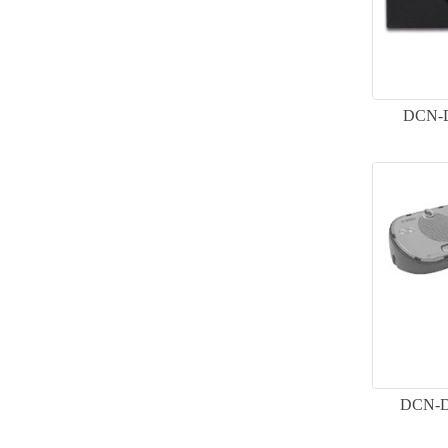
DCN
DCN