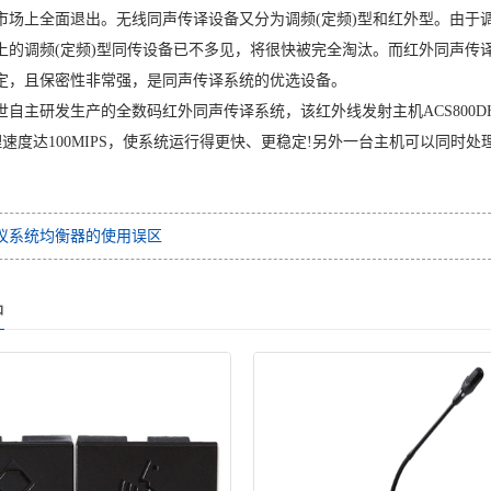
市场上全面退出。无线同声传译设备又分为调频(定频)型和红外型。由于
上的调频(定频)型同传设备已不多见，将很快被完全淘汰。而红外同声传
定，且保密性非常强，是同声传译系统的优选设备。
世自主研发生产的全数码红外同声传译系统，该红外线发射主机ACS800
处理速度达100MIPS，使系统运行得更快、更稳定!另外一台主机可以同
议系统均衡器的使用误区
品