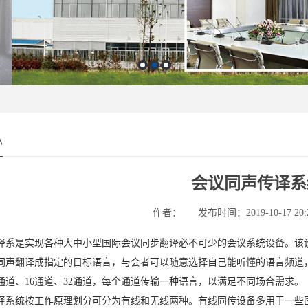
心
会议同声传译系
作者：
发布时间：2019-10-17 20:
译系是实现各种大中小型国际会议同步翻译必不可少的会议系统设备。该
同声翻译成指定的目标语言，与会者可以随意选择自己能听懂的语言频道
8通道、16通道、32通道，每个通道传输一种语言，以满足不同场合需求。
译系统按工作原理划分可分为有线和无线两种。有线同传设备多用于一些固