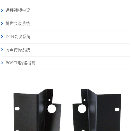
远程视频会议
博世会议系统
DCN会议系统
同声传译系统
BOSCH防盗报警