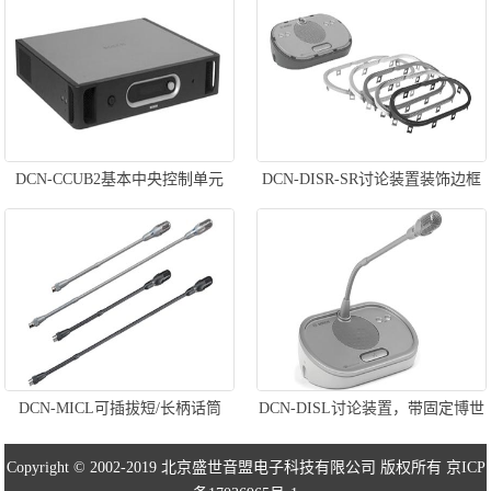
DCN-CCUB2基本中央控制单元
DCN-DISR-SR讨论装置装饰边框
DCN-MICL可插拔短/长柄话筒
DCN-DISL讨论装置，带固定博世
话筒
Copyright © 2002-2019 北京盛世音盟电子科技有限公司 版权所有
京ICP